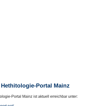
Hethitologie-Portal Mainz
logie-Portal Mainz ist aktuell erreichbar unter:
hport.net/