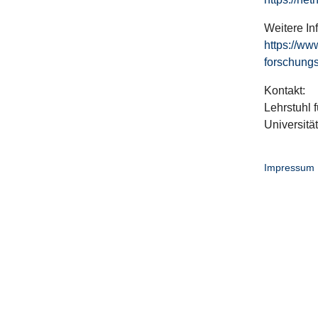
Weitere In
https://ww
forschungs
Kontakt:
Lehrstuhl f
Universitä
Impressum