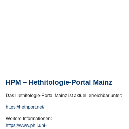
HPM – Hethitologie-Portal Mainz
Das Hethitologie-Portal Mainz ist aktuell erreichbar unter:
https://hethport.net/
Weitere Informationen:
https://www.phil.uni-