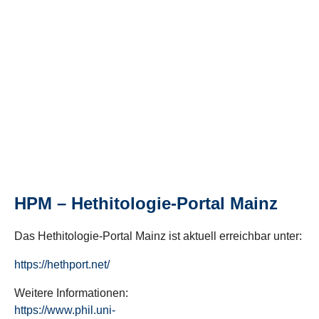
HPM – Hethitologie-Portal Mainz
Das Hethitologie-Portal Mainz ist aktuell erreichbar unter:
https://hethport.net/
Weitere Informationen:
https://www.phil.uni-