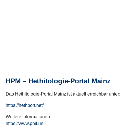
HPM – Hethitologie-Portal Mainz
Das Hethitologie-Portal Mainz ist aktuell erreichbar unter:
https://hethport.net/
Weitere Informationen:
https://www.phil.uni-