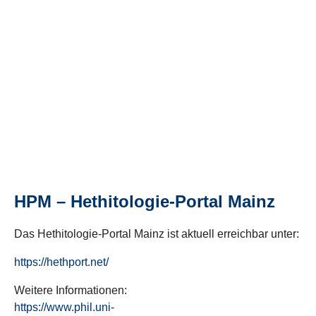
HPM – Hethitologie-Portal Mainz
Das Hethitologie-Portal Mainz ist aktuell erreichbar unter:
https://hethport.net/
Weitere Informationen:
https://www.phil.uni-