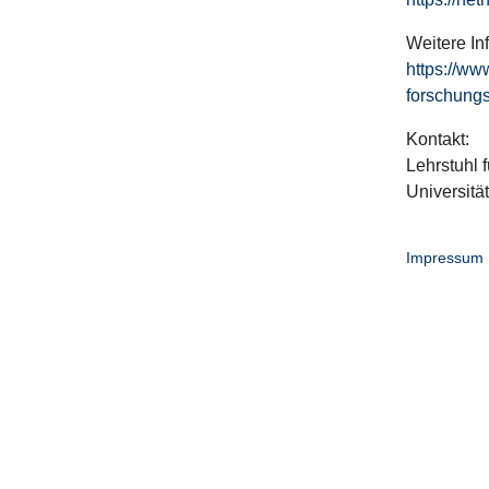
Weitere In
https://ww
forschungs
Kontakt:
Lehrstuhl f
Universitä
Impressum