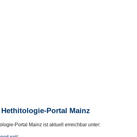
Hethitologie-Portal Mainz
logie-Portal Mainz ist aktuell erreichbar unter:
hport.net/