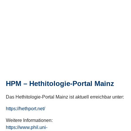
HPM – Hethitologie-Portal Mainz
Das Hethitologie-Portal Mainz ist aktuell erreichbar unter:
https://hethport.net/
Weitere Informationen:
https://www.phil.uni-