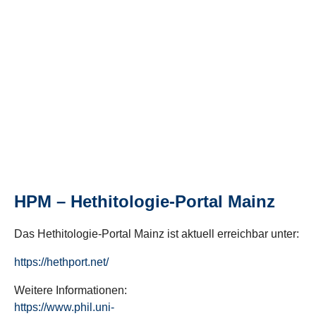
HPM – Hethitologie-Portal Mainz
Das Hethitologie-Portal Mainz ist aktuell erreichbar unter:
https://hethport.net/
Weitere Informationen:
https://www.phil.uni-