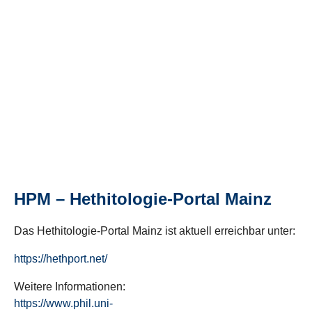
HPM – Hethitologie-Portal Mainz
Das Hethitologie-Portal Mainz ist aktuell erreichbar unter:
https://hethport.net/
Weitere Informationen:
https://www.phil.uni-