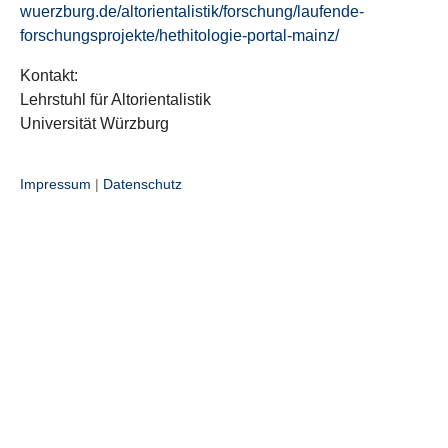
wuerzburg.de/altorientalistik/forschung/laufende-
forschungsprojekte/hethitologie-portal-mainz/
Kontakt:
Lehrstuhl für Altorientalistik
Universität Würzburg
Impressum
|
Datenschutz