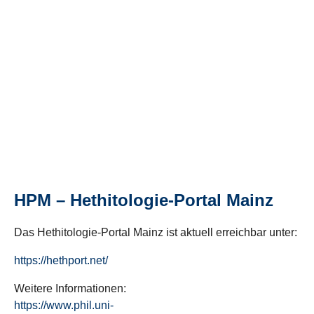
HPM – Hethitologie-Portal Mainz
Das Hethitologie-Portal Mainz ist aktuell erreichbar unter:
https://hethport.net/
Weitere Informationen:
https://www.phil.uni-