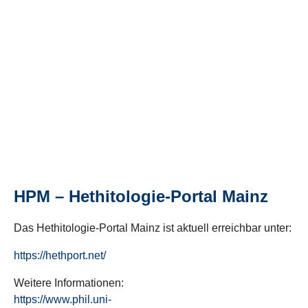
HPM – Hethitologie-Portal Mainz
Das Hethitologie-Portal Mainz ist aktuell erreichbar unter:
https://hethport.net/
Weitere Informationen:
https://www.phil.uni-