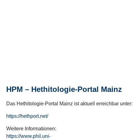
HPM – Hethitologie-Portal Mainz
Das Hethitologie-Portal Mainz ist aktuell erreichbar unter:
https://hethport.net/
Weitere Informationen:
https://www.phil.uni-