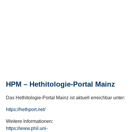
HPM – Hethitologie-Portal Mainz
Das Hethitologie-Portal Mainz ist aktuell erreichbar unter:
https://hethport.net/
Weitere Informationen:
https://www.phil.uni-