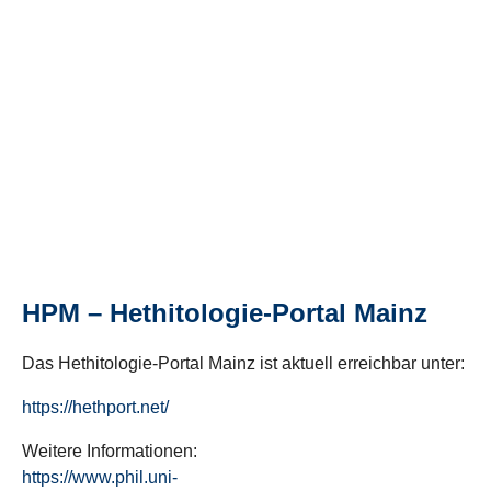
HPM – Hethitologie-Portal Mainz
Das Hethitologie-Portal Mainz ist aktuell erreichbar unter:
https://hethport.net/
Weitere Informationen:
https://www.phil.uni-