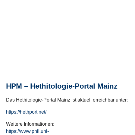
HPM – Hethitologie-Portal Mainz
Das Hethitologie-Portal Mainz ist aktuell erreichbar unter:
https://hethport.net/
Weitere Informationen:
https://www.phil.uni-