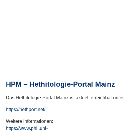
HPM – Hethitologie-Portal Mainz
Das Hethitologie-Portal Mainz ist aktuell erreichbar unter:
https://hethport.net/
Weitere Informationen:
https://www.phil.uni-