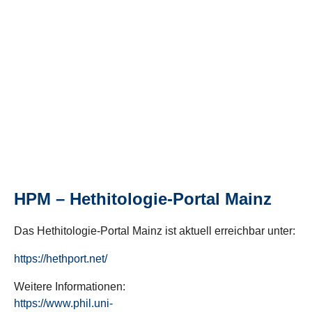
HPM – Hethitologie-Portal Mainz
Das Hethitologie-Portal Mainz ist aktuell erreichbar unter:
https://hethport.net/
Weitere Informationen:
https://www.phil.uni-