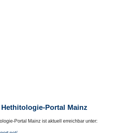
Hethitologie-Portal Mainz
logie-Portal Mainz ist aktuell erreichbar unter:
hport.net/