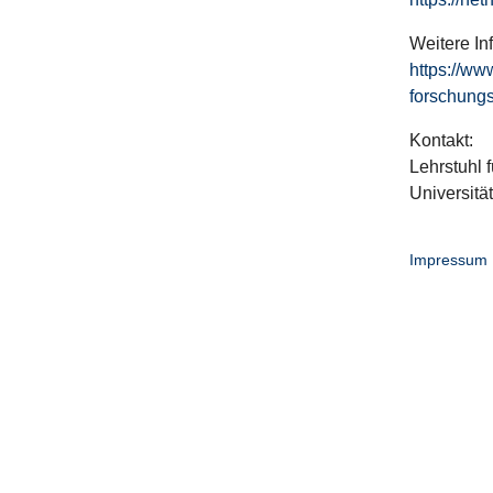
Weitere In
https://ww
forschungs
Kontakt:
Lehrstuhl f
Universitä
Impressum