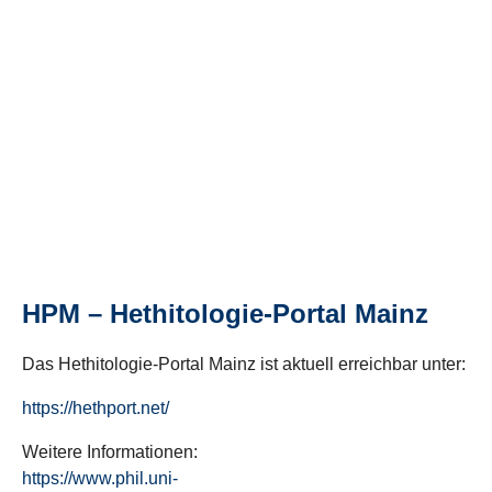
HPM – Hethitologie-Portal Mainz
Das Hethitologie-Portal Mainz ist aktuell erreichbar unter:
https://hethport.net/
Weitere Informationen:
https://www.phil.uni-