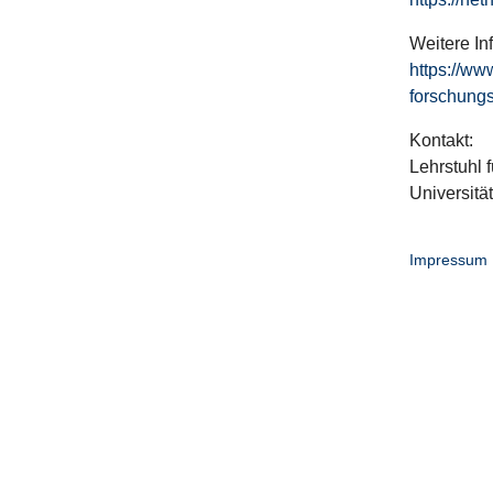
Weitere In
https://ww
forschungs
Kontakt:
Lehrstuhl f
Universitä
Impressum