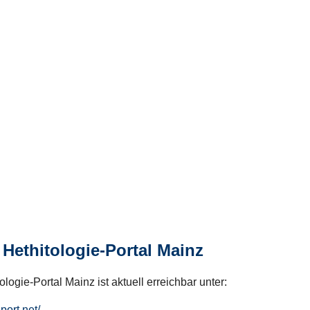
Hethitologie-Portal Mainz
logie-Portal Mainz ist aktuell erreichbar unter:
hport.net/