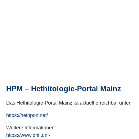
HPM – Hethitologie-Portal Mainz
Das Hethitologie-Portal Mainz ist aktuell erreichbar unter:
https://hethport.net/
Weitere Informationen:
https://www.phil.uni-