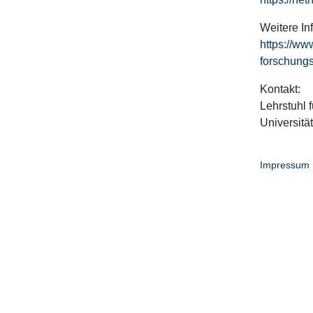
Weitere In
https://ww
forschungs
Kontakt:
Lehrstuhl f
Universitä
Impressum