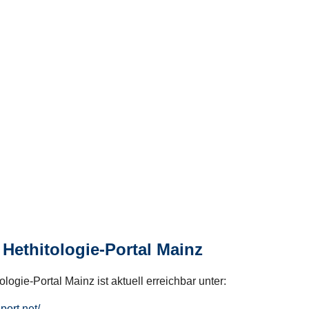
Hethitologie-Portal Mainz
logie-Portal Mainz ist aktuell erreichbar unter:
hport.net/