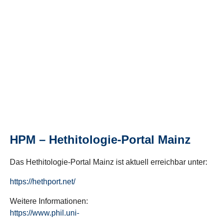
HPM – Hethitologie-Portal Mainz
Das Hethitologie-Portal Mainz ist aktuell erreichbar unter:
https://hethport.net/
Weitere Informationen:
https://www.phil.uni-