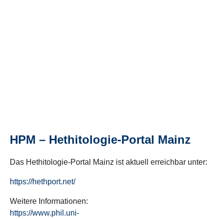
HPM – Hethitologie-Portal Mainz
Das Hethitologie-Portal Mainz ist aktuell erreichbar unter:
https://hethport.net/
Weitere Informationen:
https://www.phil.uni-