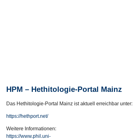
HPM – Hethitologie-Portal Mainz
Das Hethitologie-Portal Mainz ist aktuell erreichbar unter:
https://hethport.net/
Weitere Informationen:
https://www.phil.uni-