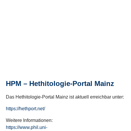
HPM – Hethitologie-Portal Mainz
Das Hethitologie-Portal Mainz ist aktuell erreichbar unter:
https://hethport.net/
Weitere Informationen:
https://www.phil.uni-