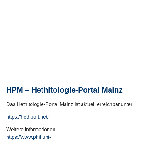
HPM – Hethitologie-Portal Mainz
Das Hethitologie-Portal Mainz ist aktuell erreichbar unter:
https://hethport.net/
Weitere Informationen:
https://www.phil.uni-