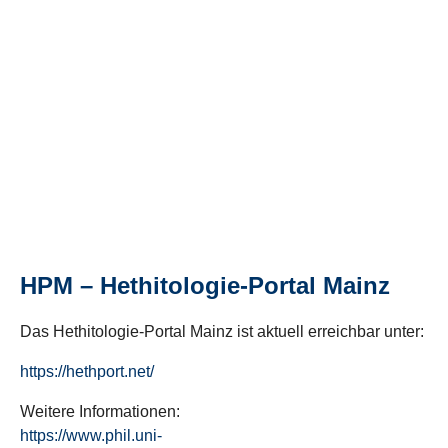
HPM – Hethitologie-Portal Mainz
Das Hethitologie-Portal Mainz ist aktuell erreichbar unter:
https://hethport.net/
Weitere Informationen:
https://www.phil.uni-