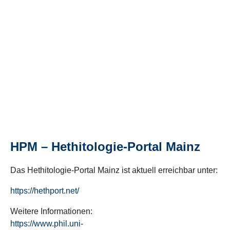
HPM – Hethitologie-Portal Mainz
Das Hethitologie-Portal Mainz ist aktuell erreichbar unter:
https://hethport.net/
Weitere Informationen:
https://www.phil.uni-