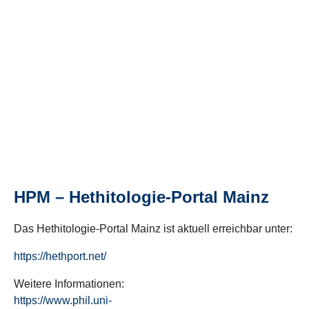
HPM – Hethitologie-Portal Mainz
Das Hethitologie-Portal Mainz ist aktuell erreichbar unter:
https://hethport.net/
Weitere Informationen:
https://www.phil.uni-