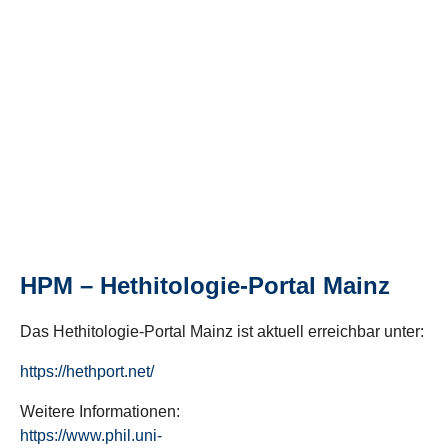
HPM – Hethitologie-Portal Mainz
Das Hethitologie-Portal Mainz ist aktuell erreichbar unter:
https://hethport.net/
Weitere Informationen:
https://www.phil.uni-