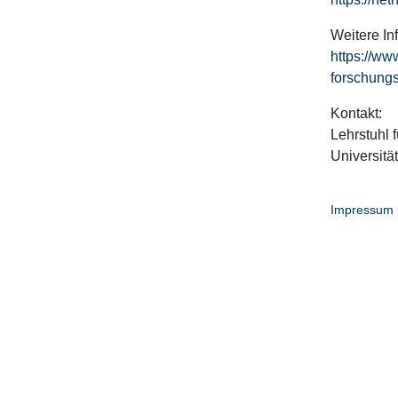
Weitere In
https://ww
forschungs
Kontakt:
Lehrstuhl f
Universitä
Impressum