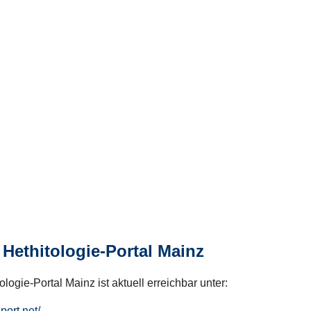
Hethitologie-Portal Mainz
logie-Portal Mainz ist aktuell erreichbar unter:
hport.net/