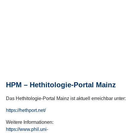
HPM – Hethitologie-Portal Mainz
Das Hethitologie-Portal Mainz ist aktuell erreichbar unter:
https://hethport.net/
Weitere Informationen:
https://www.phil.uni-