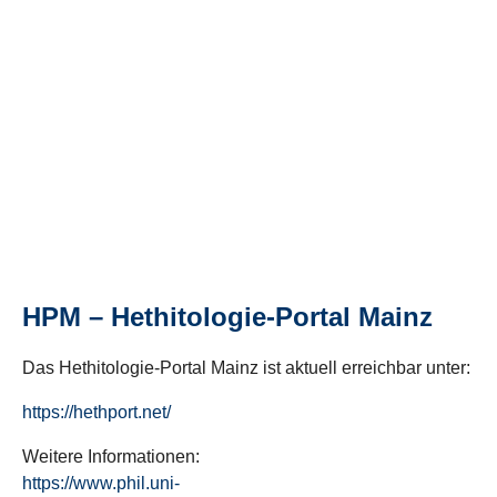
HPM – Hethitologie-Portal Mainz
Das Hethitologie-Portal Mainz ist aktuell erreichbar unter:
https://hethport.net/
Weitere Informationen:
https://www.phil.uni-