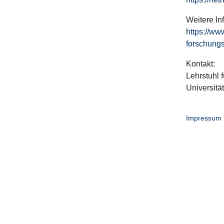
Weitere In
https://ww
forschungs
Kontakt:
Lehrstuhl f
Universitä
Impressum