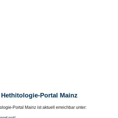
Hethitologie-Portal Mainz
logie-Portal Mainz ist aktuell erreichbar unter:
hport.net/