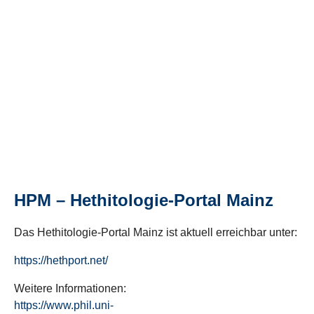
HPM – Hethitologie-Portal Mainz
Das Hethitologie-Portal Mainz ist aktuell erreichbar unter:
https://hethport.net/
Weitere Informationen:
https://www.phil.uni-