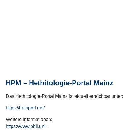
HPM – Hethitologie-Portal Mainz
Das Hethitologie-Portal Mainz ist aktuell erreichbar unter:
https://hethport.net/
Weitere Informationen:
https://www.phil.uni-