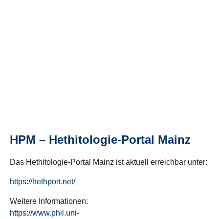
HPM – Hethitologie-Portal Mainz
Das Hethitologie-Portal Mainz ist aktuell erreichbar unter:
https://hethport.net/
Weitere Informationen:
https://www.phil.uni-