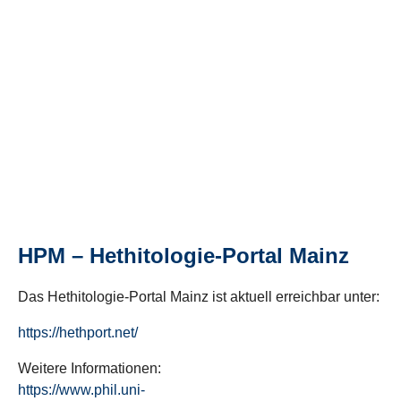
HPM – Hethitologie-Portal Mainz
Das Hethitologie-Portal Mainz ist aktuell erreichbar unter:
https://hethport.net/
Weitere Informationen:
https://www.phil.uni-