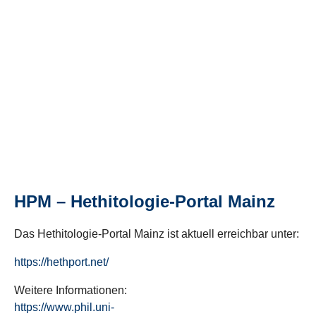
HPM – Hethitologie-Portal Mainz
Das Hethitologie-Portal Mainz ist aktuell erreichbar unter:
https://hethport.net/
Weitere Informationen:
https://www.phil.uni-