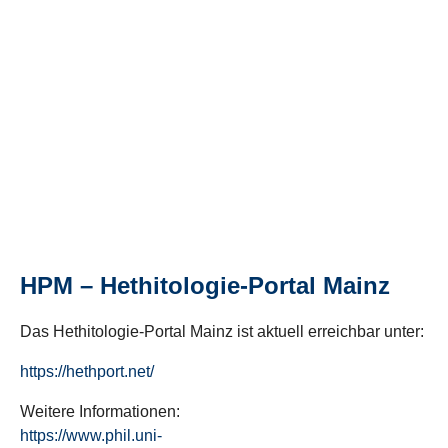
HPM – Hethitologie-Portal Mainz
Das Hethitologie-Portal Mainz ist aktuell erreichbar unter:
https://hethport.net/
Weitere Informationen:
https://www.phil.uni-