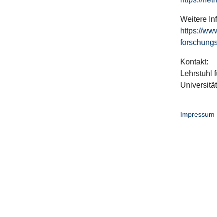
Weitere In
https://ww
forschungs
Kontakt:
Lehrstuhl f
Universitä
Impressum