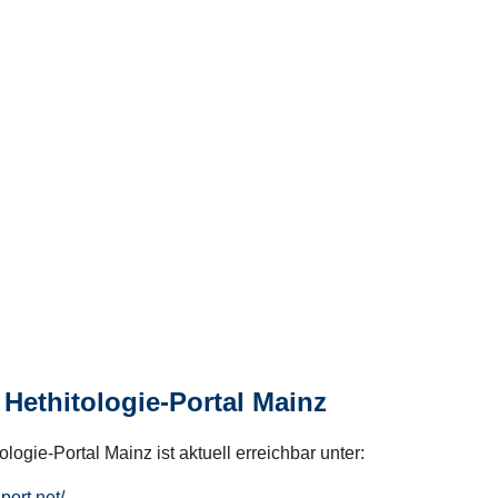
Hethitologie-Portal Mainz
logie-Portal Mainz ist aktuell erreichbar unter:
hport.net/