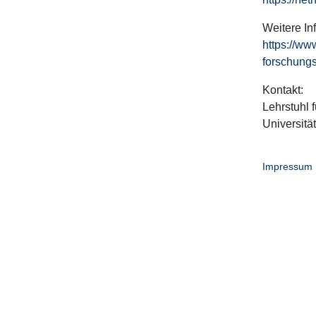
Weitere In
https://ww
forschungs
Kontakt:
Lehrstuhl f
Universitä
Impressum