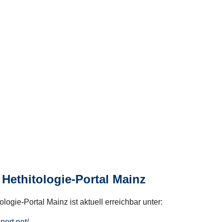
Hethitologie-Portal Mainz
logie-Portal Mainz ist aktuell erreichbar unter:
hport.net/