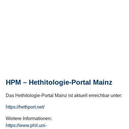
HPM – Hethitologie-Portal Mainz
Das Hethitologie-Portal Mainz ist aktuell erreichbar unter:
https://hethport.net/
Weitere Informationen:
https://www.phil.uni-