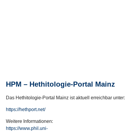
HPM – Hethitologie-Portal Mainz
Das Hethitologie-Portal Mainz ist aktuell erreichbar unter:
https://hethport.net/
Weitere Informationen:
https://www.phil.uni-