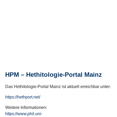
HPM – Hethitologie-Portal Mainz
Das Hethitologie-Portal Mainz ist aktuell erreichbar unter:
https://hethport.net/
Weitere Informationen:
https://www.phil.uni-