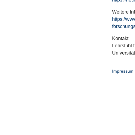
Weitere In
https://ww
forschungs
Kontakt:
Lehrstuhl f
Universitä
Impressum