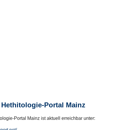
Hethitologie-Portal Mainz
logie-Portal Mainz ist aktuell erreichbar unter:
hport.net/