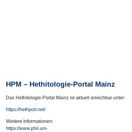
HPM – Hethitologie-Portal Mainz
Das Hethitologie-Portal Mainz ist aktuell erreichbar unter:
https://hethport.net/
Weitere Informationen:
https://www.phil.uni-