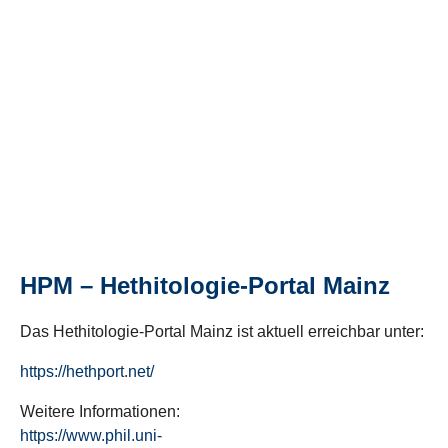
HPM – Hethitologie-Portal Mainz
Das Hethitologie-Portal Mainz ist aktuell erreichbar unter:
https://hethport.net/
Weitere Informationen:
https://www.phil.uni-