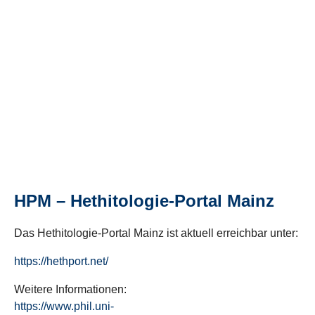
HPM – Hethitologie-Portal Mainz
Das Hethitologie-Portal Mainz ist aktuell erreichbar unter:
https://hethport.net/
Weitere Informationen:
https://www.phil.uni-